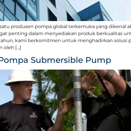
tu produsen pompa global terkemuka yang dikenal akan 
angat penting dalam menyediakan produk berkualitas u
ahun, kami berkomitmen untuk menghadirkan solusi p
 oleh […]
ja Pompa Submersible Pump