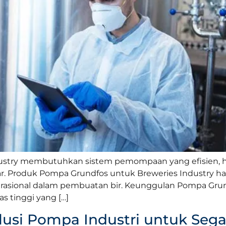
dustry membutuhkan sistem pemompaan yang efisien, hi
r. Produk Pompa Grundfos untuk Breweries Industry had
sional dalam pembuatan bir. Keunggulan Pompa Grund
s tinggi yang […]
olusi Pompa Industri untuk Seg