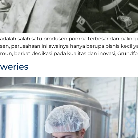
dalah salah satu produsen pompa terbesar dan paling in
nsen, perusahaan ini awalnya hanya berupa bisnis kecil 
n, berkat dedikasi pada kualitas dan inovasi, Grundfo
eweries