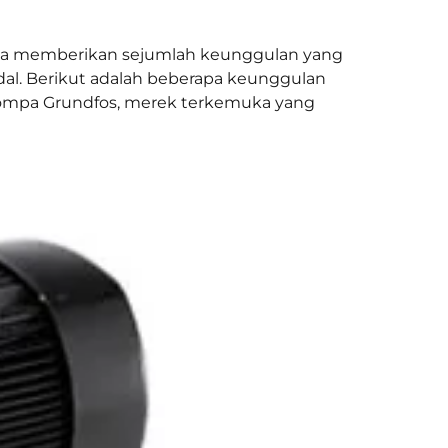
juga memberikan sejumlah keunggulan yang
l. Berikut adalah beberapa keunggulan
an pompa Grundfos, merek terkemuka yang