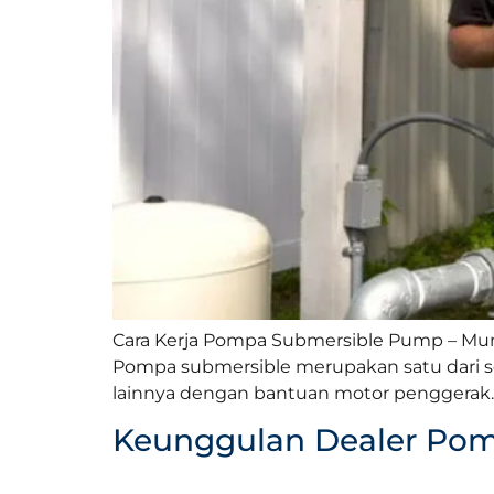
Cara Kerja Pompa Submersible Pump – Mu
Pompa submersible merupakan satu dari se
lainnya dengan bantuan motor penggerak. 
Keunggulan Dealer Pom