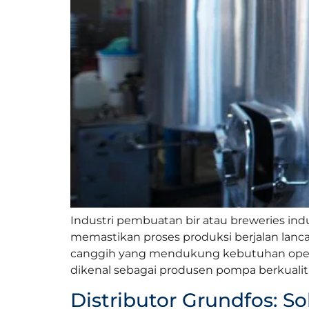
Industri pembuatan bir atau breweries in
memastikan proses produksi berjalan lanca
canggih yang mendukung kebutuhan opera
dikenal sebagai produsen pompa berkualita
Distributor Grundfos: S