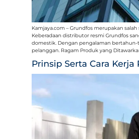
Kamjaya.com – Grundfos merupakan salah sa
Keberadaan distributor resmi Grundfos s
domestik. Dengan pengalaman bertahun-t
pelanggan. Ragam Produk yang Ditawarkan
Prinsip Serta Cara Ker