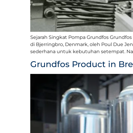
Sejarah Singkat Pompa Grundfos Grundfos a
di Bjerringbro, Denmark, oleh Poul Due Je
sederhana untuk kebutuhan setempat. Namu
Grundfos Product in Br