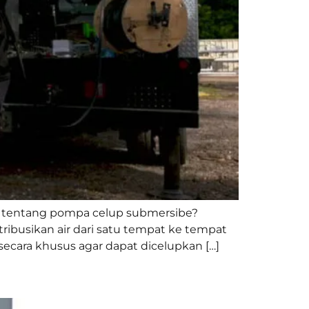
 tentang pompa celup submersibe?
ibusikan air dari satu tempat ke tempat
cara khusus agar dapat dicelupkan […]