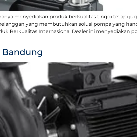
hanya menyediakan produk berkualitas tinggi tetapi 
pelanggan yang membutuhkan solusi pompa yang handa
 Produk Berkualitas Internasional Dealer ini menyediak
s Bandung