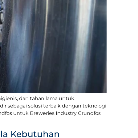
gienis, dan tahan lama untuk
ir sebagai solusi terbaik dengan teknologi
fos untuk Breweries Industry Grundfos
ala Kebutuhan