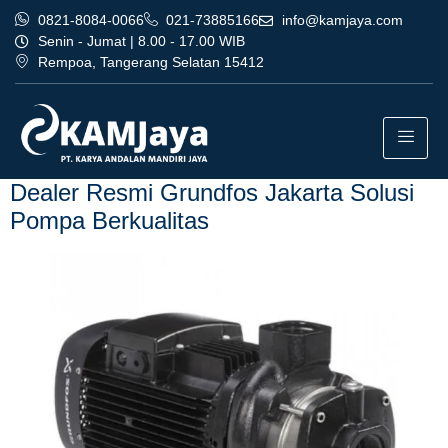
0821-8084-0066
021-73885166
info@kamjaya.com
Senin - Jumat | 8.00 - 17.00 WIB
Rempoa, Tangerang Selatan 15412
Tag:
dealer resmi grundfos
jakarta terbaik bogor
Dealer Resmi Grundfos Jakarta Solusi
Pompa Berkualitas