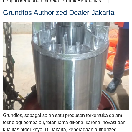
dengan kebutuhan mereka. Produk Berkualitas […]
Grundfos Authorized Dealer Jakarta
Grundfos, sebagai salah satu produsen terkemuka dalam
teknologi pompa air, telah lama dikenal karena inovasi dan
kualitas produknya. Di Jakarta, keberadaan authorized