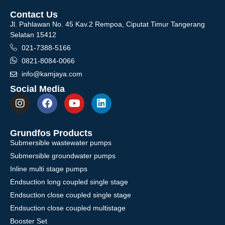
Contact Us
Jl. Pahlawan No. 45 Kav.2 Rempoa, Ciputat Timur Tangerang
Selatan 15412
021-7388-5166
0821-8084-0066
info@kamjaya.com
Social Media
Grundfos Products
Submersible wastewater pumps
Submersible groundwater pumps
Inline multi stage pumps
Endsuction long coupled single stage
Endsuction close coupled single stage
Endsuction close coupled multistage
Booster Set