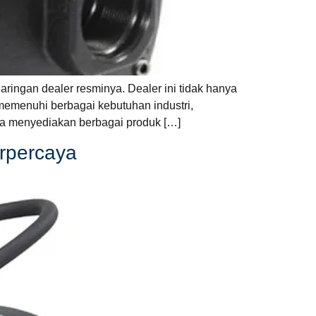
ringan dealer resminya. Dealer ini tidak hanya
memenuhi berbagai kebutuhan industri,
ta menyediakan berbagai produk […]
rpercaya