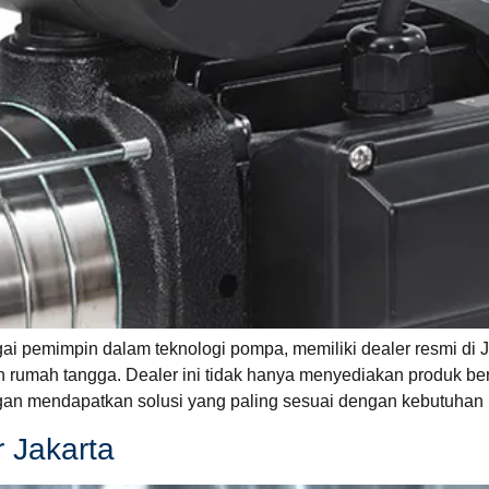
gai pemimpin dalam teknologi pompa, memiliki dealer resmi di
n rumah tangga. Dealer ini tidak hanya menyediakan produk ber
gan mendapatkan solusi yang paling sesuai dengan kebutuhan 
 Jakarta