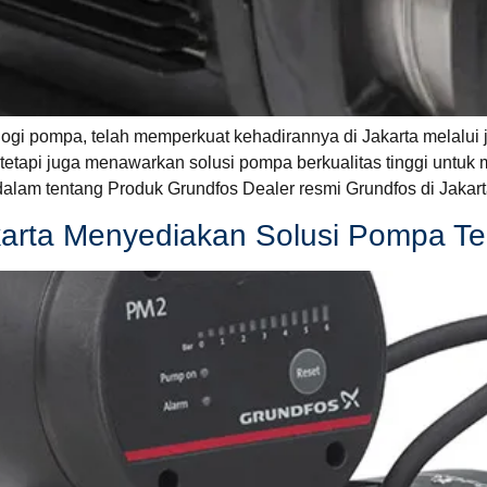
gi pompa, telah memperkuat kehadirannya di Jakarta melalui ja
tapi juga menawarkan solusi pompa berkualitas tinggi untuk 
lam tentang Produk Grundfos Dealer resmi Grundfos di Jakar
karta Menyediakan Solusi Pompa Te