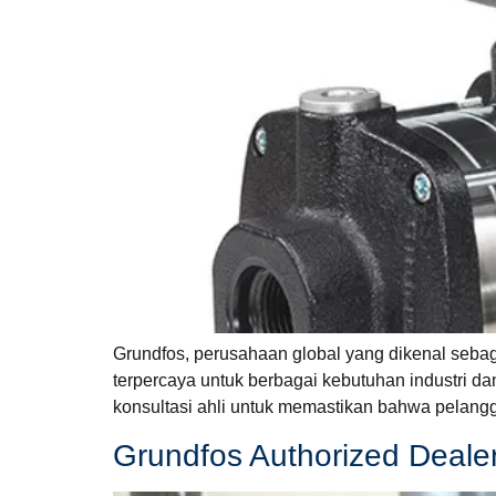
Grundfos, perusahaan global yang dikenal seba
terpercaya untuk berbagai kebutuhan industri da
konsultasi ahli untuk memastikan bahwa pelang
Grundfos Authorized Dealer