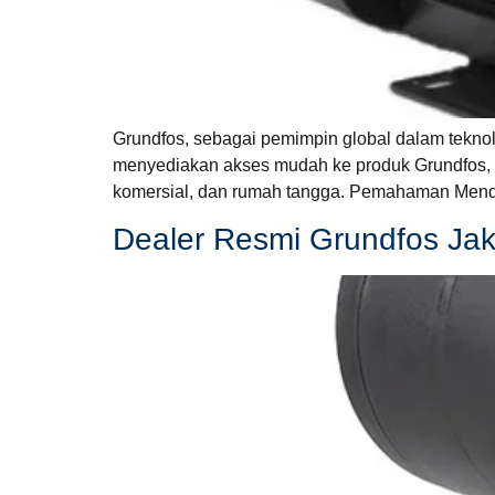
Grundfos, sebagai pemimpin global dalam teknolo
menyediakan akses mudah ke produk Grundfos, te
komersial, dan rumah tangga. Pemahaman Menda
Dealer Resmi Grundfos Ja