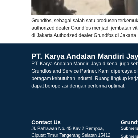
Grundfos, sebagai salah satu produsen terkemuka
authorized dealer Grundfos menjadi jembatan vit
di Jakarta Authorized dealer Grundfos di Jakart
PT. Karya Andalan Mandiri Ja
PT. Karya Andalan Mandiri Jaya dikenal juga seb
Grundfos and Service Partner. Kami dipercaya o
beragam kebutuhan industri. Ruang lingkup kerj
dapat beroperasi dengan performa optimal.
Contact Us
Grund
Jl. Pahlawan No. 45 Kav.2 Rempoa,
Submers
Ciputat Timur Tangerang Selatan 15412
Submers