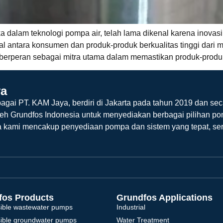
 dalam teknologi pompa air, telah lama dikenal karena inovasi
al antara konsumen dan produk-produk berkualitas tinggi dari 
a berperan sebagai mitra utama dalam memastikan produk-produk
ya
agai PT. KAM Jaya, berdiri di Jakarta pada tahun 2019 dan sec
leh Grundfos Indonesia untuk menyediakan berbagai pilihan po
a kami mencakup penyediaan pompa dan sistem yang tepat, ser
fos Products
Grundfos Applications
ible wastewater pumps
Industrial
ible groundwater pumps
Water Treatment