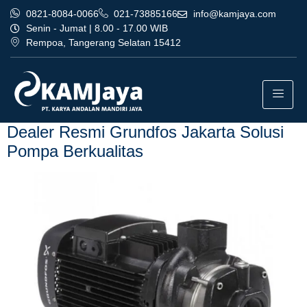
0821-8084-0066
021-73885166
info@kamjaya.com
Senin - Jumat | 8.00 - 17.00 WIB
Rempoa, Tangerang Selatan 15412
Tag:
dealer resmi grundfos
jakarta bergaransi depok
Dealer Resmi Grundfos Jakarta Solusi
Pompa Berkualitas