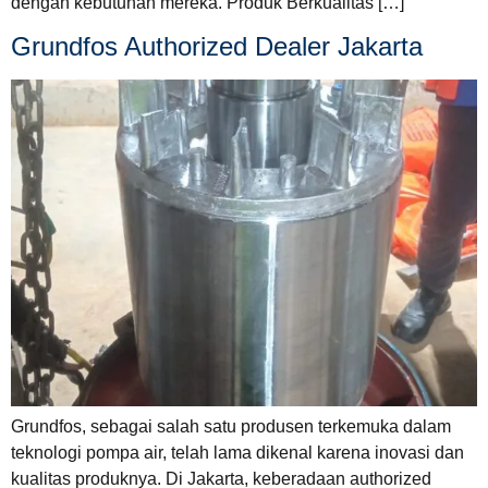
dengan kebutuhan mereka. Produk Berkualitas […]
Grundfos Authorized Dealer Jakarta
Grundfos, sebagai salah satu produsen terkemuka dalam
teknologi pompa air, telah lama dikenal karena inovasi dan
kualitas produknya. Di Jakarta, keberadaan authorized