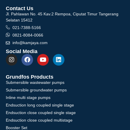
Contact Us
Jl. Pahlawan No. 45 Kav.2 Rempoa, Ciputat Timur Tangerang
Selatan 15412
021-7388-5166
0821-8084-0066
info@kamjaya.com
Social Media
Grundfos Products
Submersible wastewater pumps
Submersible groundwater pumps
Inline multi stage pumps
Endsuction long coupled single stage
Endsuction close coupled single stage
Endsuction close coupled multistage
Booster Set