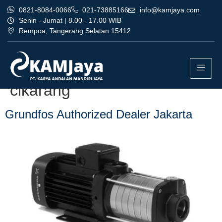
0821-8084-0066
021-73885166
info@kamjaya.com
Senin - Jumat | 8.00 - 17.00 WIB
Rempoa, Tangerang Selatan 15412
Tag:
grundfos authorized
dealer jakarta profesional
cikarang
Grundfos Authorized Dealer Jakarta