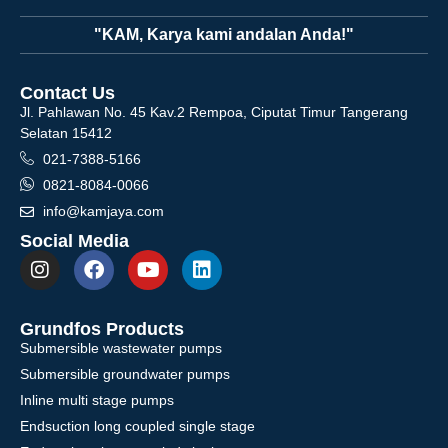
"KAM, Karya kami andalan Anda!"
Contact Us
Jl. Pahlawan No. 45 Kav.2 Rempoa, Ciputat Timur Tangerang
Selatan 15412
021-7388-5166
0821-8084-0066
info@kamjaya.com
Social Media
Grundfos Products
Submersible wastewater pumps
Submersible groundwater pumps
Inline multi stage pumps
Endsuction long coupled single stage