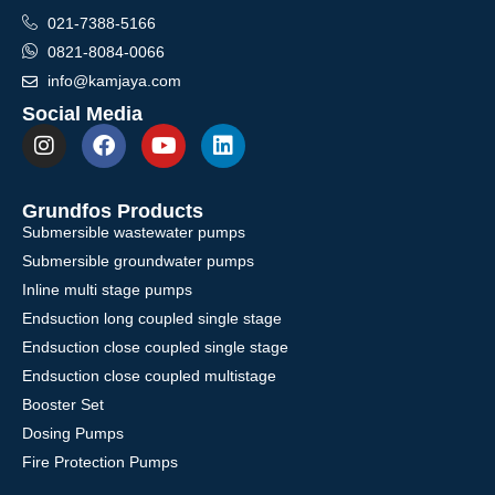
021-7388-5166
0821-8084-0066
info@kamjaya.com
Social Media
Grundfos Products
Submersible wastewater pumps
Submersible groundwater pumps
Inline multi stage pumps
Endsuction long coupled single stage
Endsuction close coupled single stage
Endsuction close coupled multistage
Booster Set
Dosing Pumps
Fire Protection Pumps