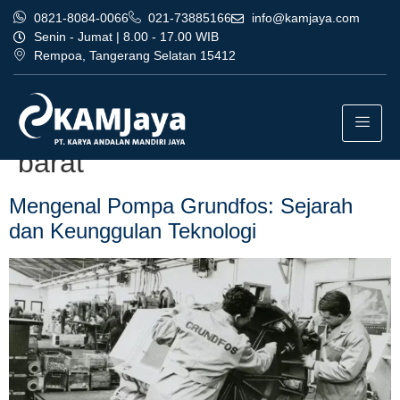
0821-8084-0066
021-73885166
info@kamjaya.com
Senin - Jumat | 8.00 - 17.00 WIB
Rempoa, Tangerang Selatan 15412
Tag:
dealer pompa grundfos
bandung profesional jakarta
barat
Mengenal Pompa Grundfos: Sejarah
dan Keunggulan Teknologi