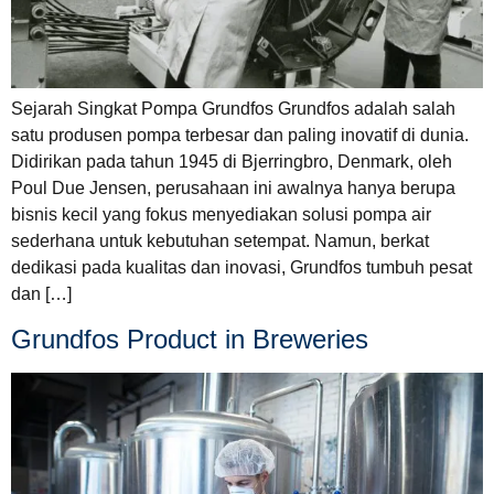
Sejarah Singkat Pompa Grundfos Grundfos adalah salah
satu produsen pompa terbesar dan paling inovatif di dunia.
Didirikan pada tahun 1945 di Bjerringbro, Denmark, oleh
Poul Due Jensen, perusahaan ini awalnya hanya berupa
bisnis kecil yang fokus menyediakan solusi pompa air
sederhana untuk kebutuhan setempat. Namun, berkat
dedikasi pada kualitas dan inovasi, Grundfos tumbuh pesat
dan […]
Grundfos Product in Breweries