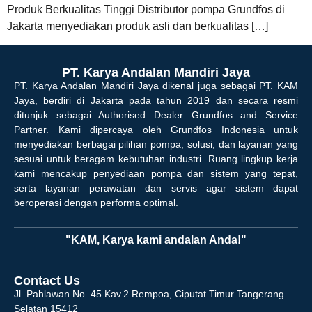
Produk Berkualitas Tinggi Distributor pompa Grundfos di
Jakarta menyediakan produk asli dan berkualitas […]
PT. Karya Andalan Mandiri Jaya
PT. Karya Andalan Mandiri Jaya dikenal juga sebagai PT. KAM
Jaya, berdiri di Jakarta pada tahun 2019 dan secara resmi
ditunjuk sebagai Authorised Dealer Grundfos and Service
Partner. Kami dipercaya oleh Grundfos Indonesia untuk
menyediakan berbagai pilihan pompa, solusi, dan layanan yang
sesuai untuk beragam kebutuhan industri. Ruang lingkup kerja
kami mencakup penyediaan pompa dan sistem yang tepat,
serta layanan perawatan dan servis agar sistem dapat
beroperasi dengan performa optimal.
"KAM, Karya kami andalan Anda!"
Contact Us
Jl. Pahlawan No. 45 Kav.2 Rempoa, Ciputat Timur Tangerang
Selatan 15412