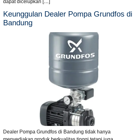
dapat dicelupkan […]
Keunggulan Dealer Pompa Grundfos di
Bandung
Dealer Pompa Grundfos di Bandung tidak hanya
menyediakan produk berkualitas tinggi tetapi juga