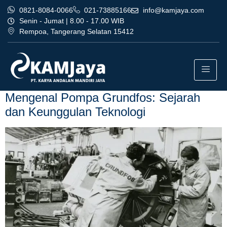
0821-8084-0066
021-73885166
info@kamjaya.com
Senin - Jumat | 8.00 - 17.00 WIB
Rempoa, Tangerang Selatan 15412
Tag:
dealer pompa grundfos
bandung karawang
Mengenal Pompa Grundfos: Sejarah
dan Keunggulan Teknologi