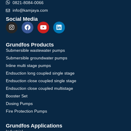
0821-8084-0066
info@kamjaya.com
Social Media
Grundfos Products
Submersible wastewater pumps
Submersible groundwater pumps
Inline multi stage pumps
Endsuction long coupled single stage
Endsuction close coupled single stage
Endsuction close coupled multistage
Booster Set
Dosing Pumps
Fire Protection Pumps
Grundfos Applications