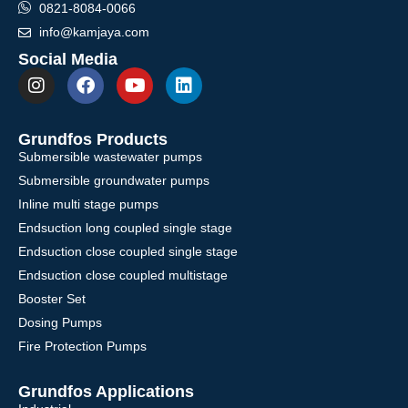
0821-8084-0066
info@kamjaya.com
Social Media
Grundfos Products
Submersible wastewater pumps
Submersible groundwater pumps
Inline multi stage pumps
Endsuction long coupled single stage
Endsuction close coupled single stage
Endsuction close coupled multistage
Booster Set
Dosing Pumps
Fire Protection Pumps
Grundfos Applications