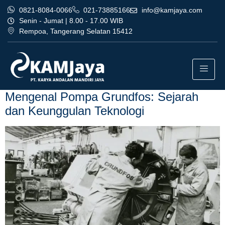
0821-8084-0066
021-73885166
info@kamjaya.com
Senin - Jumat | 8.00 - 17.00 WIB
Rempoa, Tangerang Selatan 15412
Tag:
dealer pompa grundfos
bandung jakarta barat
Mengenal Pompa Grundfos: Sejarah
dan Keunggulan Teknologi