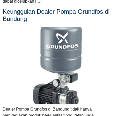
dapat dicelupkan […]
Keunggulan Dealer Pompa Grundfos di
Bandung
Dealer Pompa Grundfos di Bandung tidak hanya
menyediakan produk berkualitas tinggi tetapi juga