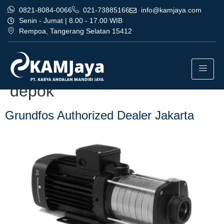
0821-8084-0066
021-73885166
info@kamjaya.com
Senin - Jumat | 8.00 - 17.00 WIB
Rempoa, Tangerang Selatan 15412
Tag:
bisnis grundfos
authorized dealer jakarta
depok
Grundfos Authorized Dealer Jakarta