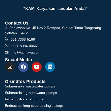
"KAM, Karya kami andalan Anda!"
Contact Us
Jl. Pahlawan No. 45 Kav.2 Rempoa, Ciputat Timur Tangerang
Selatan 15412
021-7388-5166
0821-8084-0066
info@kamjaya.com
Social Media
Grundfos Products
Submersible wastewater pumps
Submersible groundwater pumps
Inline multi stage pumps
Endsuction long coupled single stage