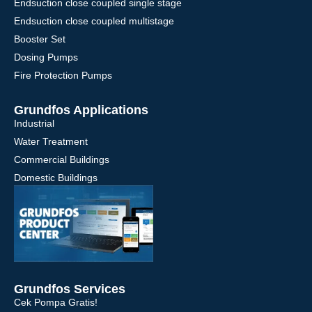
Endsuction close coupled single stage
Endsuction close coupled multistage
Booster Set
Dosing Pumps
Fire Protection Pumps
Grundfos Applications
Industrial
Water Treatment
Commercial Buildings
Domestic Buildings
Grundfos Services
Cek Pompa Gratis!