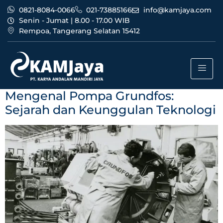
0821-8084-0066
021-73885166
info@kamjaya.com
Senin - Jumat | 8.00 - 17.00 WIB
Rempoa, Tangerang Selatan 15412
Tag:
keunggulan
teknologi grundfos
Mengenal Pompa Grundfos:
Sejarah dan Keunggulan Teknologi