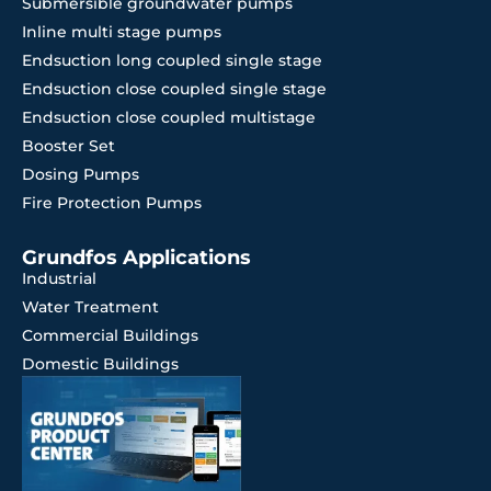
Submersible groundwater pumps
Inline multi stage pumps
Endsuction long coupled single stage
Endsuction close coupled single stage
Endsuction close coupled multistage
Booster Set
Dosing Pumps
Fire Protection Pumps
Grundfos Applications
Industrial
Water Treatment
Commercial Buildings
Domestic Buildings