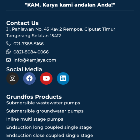
"KAM, Karya kami andalan Anda!"
Contact Us
Jl. Pahlawan No. 45 Kav.2 Rempoa, Ciputat Timur
Tangerang Selatan 15412
021-7388-5166
0821-8084-0066
info@kamjaya.com
Social Media
Grundfos Products
Submersible wastewater pumps
Submersible groundwater pumps
Inline multi stage pumps
Endsuction long coupled single stage
Endsuction close coupled single stage