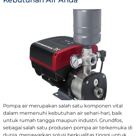
Pompa air merupakan salah satu komponen vital
dalam memenuhi kebutuhan air sehari-hari, baik
untuk rumah tangga maupun industri. Grundfos,
sebagai salah satu produsen pompa air terkemuka di
dunia, menawarkan solusi berkualitas tinggi untuk