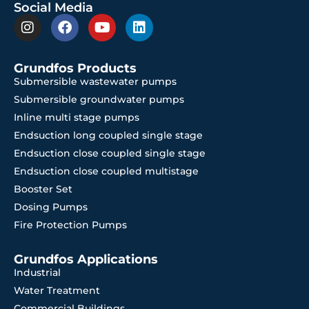
Social Media
Grundfos Products
Submersible wastewater pumps
Submersible groundwater pumps
Inline multi stage pumps
Endsuction long coupled single stage
Endsuction close coupled single stage
Endsuction close coupled multistage
Booster Set
Dosing Pumps
Fire Protection Pumps
Grundfos Applications
Industrial
Water Treatment
Commercial Buildings