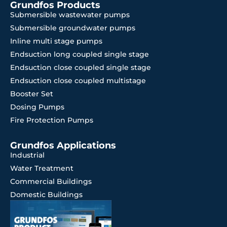
Grundfos Products
Submersible wastewater pumps
Submersible groundwater pumps
Inline multi stage pumps
Endsuction long coupled single stage
Endsuction close coupled single stage
Endsuction close coupled multistage
Booster Set
Dosing Pumps
Fire Protection Pumps
Grundfos Applications
Industrial
Water Treatment
Commercial Buildings
Domestic Buildings