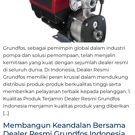
Grundfos, sebagai pemimpin global dalam industri
pompa dan solusi pemompaan, telah menjalin
kemitraan yang kuat dengan sejumlah dealer resmi
di seluruh dunia. Di Indonesia, Dealer Resmi
Grundfos memiliki peran krusial dalam mendukung
distribusi produk-produk berkualitas tinggi serta
memberikan pelayanan terbaik kepada pelanggan. 1.
Kualitas Produk Terjamin Dealer Resmi Grundfos
Indonesia menjamin kualitas produk yang diberikan
[…]
Membangun Keandalan Bersama
Dealer Resmi Grundfos Indonesia