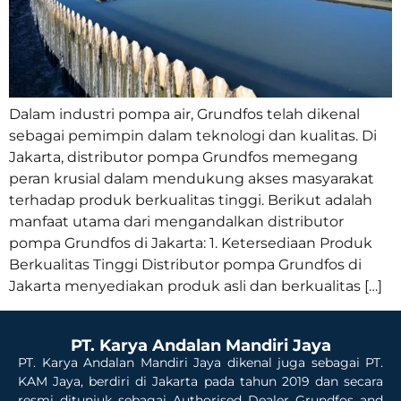
Dalam industri pompa air, Grundfos telah dikenal
sebagai pemimpin dalam teknologi dan kualitas. Di
Jakarta, distributor pompa Grundfos memegang
peran krusial dalam mendukung akses masyarakat
terhadap produk berkualitas tinggi. Berikut adalah
manfaat utama dari mengandalkan distributor
pompa Grundfos di Jakarta: 1. Ketersediaan Produk
Berkualitas Tinggi Distributor pompa Grundfos di
Jakarta menyediakan produk asli dan berkualitas […]
PT. Karya Andalan Mandiri Jaya
PT. Karya Andalan Mandiri Jaya dikenal juga sebagai PT.
KAM Jaya, berdiri di Jakarta pada tahun 2019 dan secara
resmi ditunjuk sebagai Authorised Dealer Grundfos and