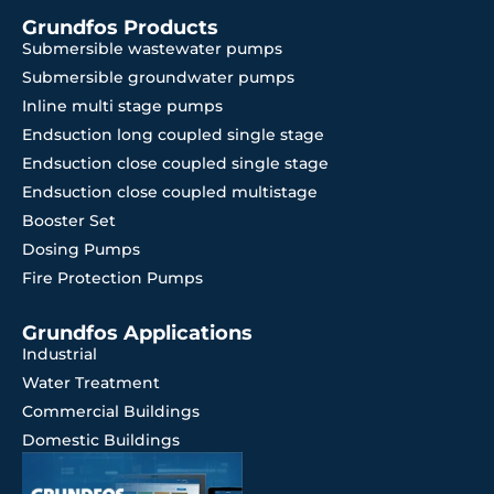
Grundfos Products
Submersible wastewater pumps
Submersible groundwater pumps
Inline multi stage pumps
Endsuction long coupled single stage
Endsuction close coupled single stage
Endsuction close coupled multistage
Booster Set
Dosing Pumps
Fire Protection Pumps
Grundfos Applications
Industrial
Water Treatment
Commercial Buildings
Domestic Buildings