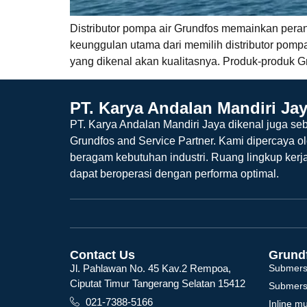
Distributor pompa air Grundfos memainkan pera
keunggulan utama dari memilih distributor pompa
yang dikenal akan kualitasnya. Produk-produk G
PT. Karya Andalan Mandiri Ja
PT. Karya Andalan Mandiri Jaya dikenal juga seb
Grundfos and Service Partner. Kami dipercaya o
beragam kebutuhan industri. Ruang lingkup kerj
dapat beroperasi dengan performa optimal.
Contact Us
Grund
Jl. Pahlawan No. 45 Kav.2 Rempoa,
Submers
Ciputat Timur Tangerang Selatan 15412
Submers
021-7388-5166
Inline m