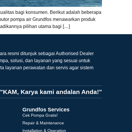
ualitas bagi konsumen. Berikut adalah beberapa
tributor pompa air Grundfos menawarkan produk
jadikannya pilihan utama bagi […]
ara resmi ditunjuk sebagai Authorised Dealer
mpa, solusi, dan layanan yang sesuai untuk
ta layanan perawatan dan servis agar sistem
"KAM, Karya kami andalan Anda!"
Grundfos Services
Cek Pompa Gratis!
Repair & Maintenance
Installation & Operation