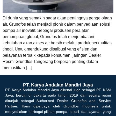
Di dunia yang semakin sadar akan pentingnya pengelolaan
air, Grundfos telah menjadi pionir dalam penyediaan solusi
pompa air inovatif. Sebagai produsen peralatan
pemompaan global, Grundfos telah menjembatani
kebutuhan akan akses air bersih melalui produk berkualitas
tinggi. Untuk mendukung distribusi yang efisien dan
pelayanan terbaik kepada konsumen, jaringan Dealer
Resmi Grundfos Tangerang berperan penting dalam
memastikan […]
PT. Karya Andalan Mandiri Jaya
PT. Karya Andalan Mandiri Jaya dikenal juga sebagai PT. KAM
Jaya, berdiri di Jakarta pada tahun 2019 dan secara resmi
ditunjuk sebagai Authorised Dealer Grundfos and Service
Partner. Kami dipercaya oleh Grundfos Indonesia untuk
menyediakan berbagai pilihan pompa, solusi, dan layanan yang