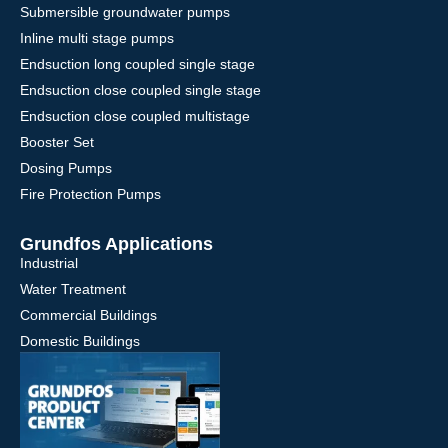
Submersible groundwater pumps
Inline multi stage pumps
Endsuction long coupled single stage
Endsuction close coupled single stage
Endsuction close coupled multistage
Booster Set
Dosing Pumps
Fire Protection Pumps
Grundfos Applications
Industrial
Water Treatment
Commercial Buildings
Domestic Buildings