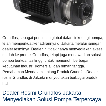
Grundfos, sebagai pemimpin global dalam teknologi pompa,
telah memperkuat kehadirannya di Jakarta melalui jaringan
dealer resminya. Dealer ini tidak hanya menyediakan akses
mudah ke produk Grundfos, tetapi juga menawarkan solusi
pompa berkualitas tinggi untuk memenuhi berbagai
kebutuhan industri, komersial, dan rumah tangga.
Pemahaman Mendalam tentang Produk Grundfos Dealer
resmi Grundfos di Jakarta menyediakan berbagai produk
[…]
Dealer Resmi Grundfos Jakarta
Menyediakan Solusi Pompa Terpercaya