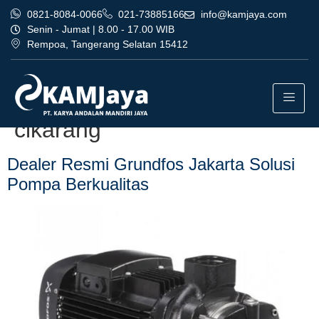
0821-8084-0066
021-73885166
info@kamjaya.com
Senin - Jumat | 8.00 - 17.00 WIB
Rempoa, Tangerang Selatan 15412
Tag:
perusahaan dealer
resmi grundfos jakarta
cikarang
Dealer Resmi Grundfos Jakarta Solusi
Pompa Berkualitas