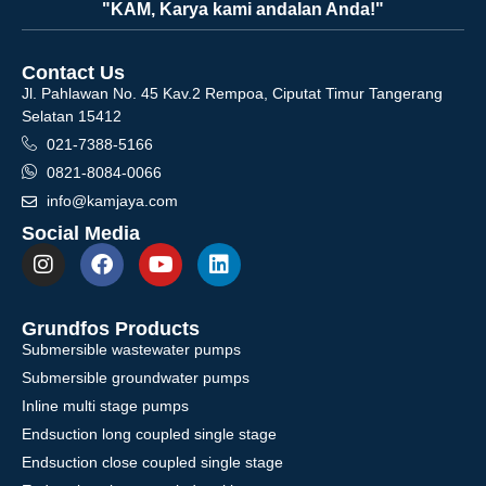
"KAM, Karya kami andalan Anda!"
Contact Us
Jl. Pahlawan No. 45 Kav.2 Rempoa, Ciputat Timur Tangerang
Selatan 15412
021-7388-5166
0821-8084-0066
info@kamjaya.com
Social Media
Grundfos Products
Submersible wastewater pumps
Submersible groundwater pumps
Inline multi stage pumps
Endsuction long coupled single stage
Endsuction close coupled single stage