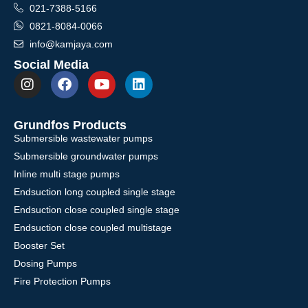
021-7388-5166
0821-8084-0066
info@kamjaya.com
Social Media
Grundfos Products
Submersible wastewater pumps
Submersible groundwater pumps
Inline multi stage pumps
Endsuction long coupled single stage
Endsuction close coupled single stage
Endsuction close coupled multistage
Booster Set
Dosing Pumps
Fire Protection Pumps