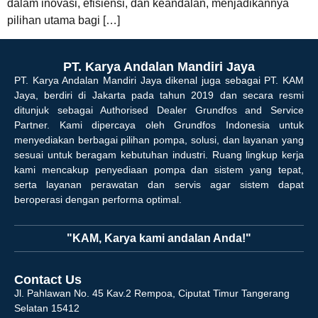
dalam inovasi, efisiensi, dan keandalan, menjadikannya
pilihan utama bagi […]
PT. Karya Andalan Mandiri Jaya
PT. Karya Andalan Mandiri Jaya dikenal juga sebagai PT. KAM
Jaya, berdiri di Jakarta pada tahun 2019 dan secara resmi
ditunjuk sebagai Authorised Dealer Grundfos and Service
Partner. Kami dipercaya oleh Grundfos Indonesia untuk
menyediakan berbagai pilihan pompa, solusi, dan layanan yang
sesuai untuk beragam kebutuhan industri. Ruang lingkup kerja
kami mencakup penyediaan pompa dan sistem yang tepat,
serta layanan perawatan dan servis agar sistem dapat
beroperasi dengan performa optimal.
"KAM, Karya kami andalan Anda!"
Contact Us
Jl. Pahlawan No. 45 Kav.2 Rempoa, Ciputat Timur Tangerang
Selatan 15412