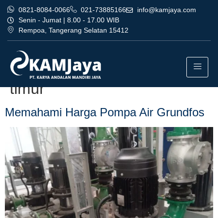
0821-8084-0066
021-73885166
info@kamjaya.com
Senin - Jumat | 8.00 - 17.00 WIB
Rempoa, Tangerang Selatan 15412
Tag:
harga pompa air
grundfos termurah jakarta
timur
Memahami Harga Pompa Air Grundfos