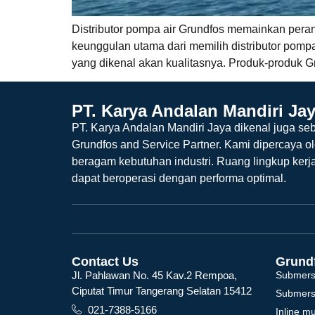
Distributor pompa air Grundfos memainkan pera
keunggulan utama dari memilih distributor pompa
yang dikenal akan kualitasnya. Produk-produk G
PT. Karya Andalan Mandiri Ja
PT. Karya Andalan Mandiri Jaya dikenal juga seb
Grundfos and Service Partner. Kami dipercaya o
beragam kebutuhan industri. Ruang lingkup kerj
dapat beroperasi dengan performa optimal.
Contact Us
Grund
Jl. Pahlawan No. 45 Kav.2 Rempoa,
Submers
Ciputat Timur Tangerang Selatan 15412
Submers
021-7388-5166
Inline m