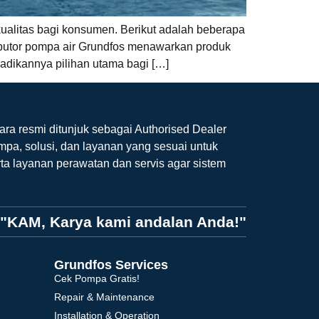
ualitas bagi konsumen. Berikut adalah beberapa
tributor pompa air Grundfos menawarkan produk
jadikannya pilihan utama bagi […]
ara resmi ditunjuk sebagai Authorised Dealer
mpa, solusi, dan layanan yang sesuai untuk
ta layanan perawatan dan servis agar sistem
"KAM, Karya kami andalan Anda!"
Grundfos Services
Cek Pompa Gratis!
Repair & Maintenance
Installation & Operation