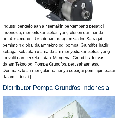
Industri pengelolaan air semakin berkembang pesat di
Indonesia, memerlukan solusi yang efisien dan handal
untuk memenuhi kebutuhan beragam sektor. Sebagai
pemimpin global dalam teknologi pompa, Grundfos hadir
sebagai kekuatan utama dalam menyediakan solusi yang
inovatif dan berkelanjutan. Mengenal Grundfos: Inovasi
dalam Teknologi Pompa Grundfos, perusahaan asal
Denmark, telah mengukir namanya sebagai pemimpin pasar
dalam industri […]
Distributor Pompa Grundfos Indonesia