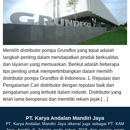
Memilih distributor pompa Grundfos yang tepat adalah
langkah penting dalam mendapatkan produk berkualitas
dan layanan yang memuaskan. Berikut adalah beberapa
tips penting untuk mempertimbangkan dalam memilih
distributor pompa Grundfos di Indonesia: 1. Reputasi dan
Pengalaman Cari distributor dengan reputasi baik dan
pengalaman yang terbukti dalam industri. Distributor yang
telah lama beroperasi dan memiliki rekam jejak […]
PT. Karya Andalan Mandiri Jaya
PT. Karya Andalan Mandiri Jaya dikenal juga sebagai PT. KAM
Jaya, berdiri di Jakarta pada tahun 2019 dan secara resmi