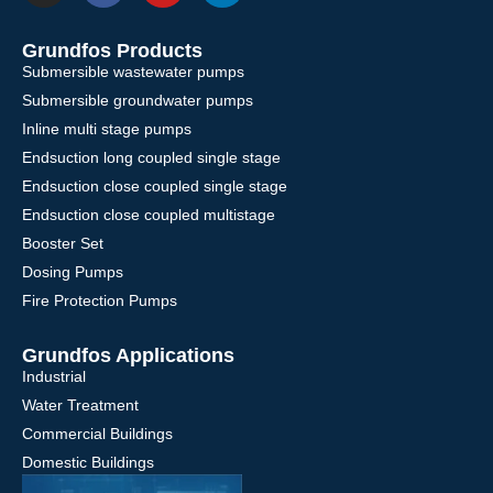
Grundfos Products
Submersible wastewater pumps
Submersible groundwater pumps
Inline multi stage pumps
Endsuction long coupled single stage
Endsuction close coupled single stage
Endsuction close coupled multistage
Booster Set
Dosing Pumps
Fire Protection Pumps
Grundfos Applications
Industrial
Water Treatment
Commercial Buildings
Domestic Buildings