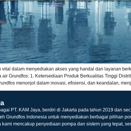
n vital dalam menyediakan akses yang handal dan layanan berk
 air Grundfos: 1. Ketersediaan Produk Berkualitas Tinggi Dis
rundfos menonjol dalam inovasi, efisiensi, dan keandalan, men
ya
agai PT. KAM Jaya, berdiri di Jakarta pada tahun 2019 dan sec
leh Grundfos Indonesia untuk menyediakan berbagai pilihan po
a kami mencakup penyediaan pompa dan sistem yang tepat, ser