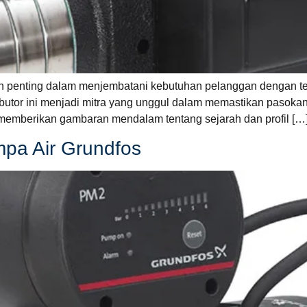
 penting dalam menjembatani kebutuhan pelanggan dengan teknol
utor ini menjadi mitra yang unggul dalam memastikan pasokan 
n memberikan gambaran mendalam tentang sejarah dan profil […
mpa Air Grundfos