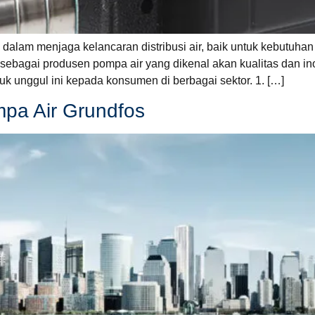
dalam menjaga kelancaran distribusi air, baik untuk kebutuha
sebagai produsen pompa air yang dikenal akan kualitas dan ino
k unggul ini kepada konsumen di berbagai sektor. 1. […]
mpa Air Grundfos