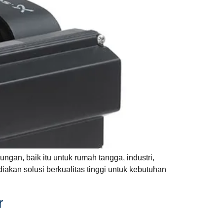
gan, baik itu untuk rumah tangga, industri,
diakan solusi berkualitas tinggi untuk kebutuhan
r