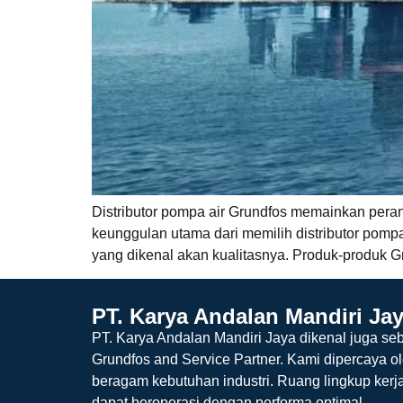
Distributor pompa air Grundfos memainkan pera
keunggulan utama dari memilih distributor pompa
yang dikenal akan kualitasnya. Produk-produk G
PT. Karya Andalan Mandiri Ja
PT. Karya Andalan Mandiri Jaya dikenal juga seb
Grundfos and Service Partner. Kami dipercaya o
beragam kebutuhan industri. Ruang lingkup kerj
dapat beroperasi dengan performa optimal.