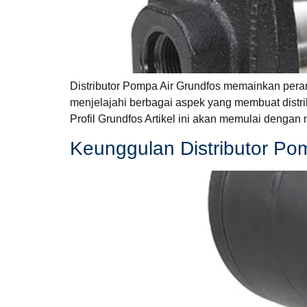
Distributor Pompa Air Grundfos memainkan peran
menjelajahi berbagai aspek yang membuat distrib
Profil Grundfos Artikel ini akan memulai denga
Keunggulan Distributor Po