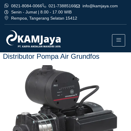
0821-8084-0066
021-73885166
info@kamjaya.com
Senin - Jumat | 8.00 - 17.00 WIB
Rempoa, Tangerang Selatan 15412
Tag:
distributor pompa air
grundfos terpercaya depok
Distributor Pompa Air Grundfos