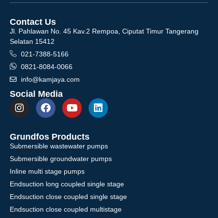
Contact Us
Jl. Pahlawan No. 45 Kav.2 Rempoa, Ciputat Timur Tangerang
Selatan 15412
021-7388-5166
0821-8084-0066
info@kamjaya.com
Social Media
Grundfos Products
Submersible wastewater pumps
Submersible groundwater pumps
Inline multi stage pumps
Endsuction long coupled single stage
Endsuction close coupled single stage
Endsuction close coupled multistage