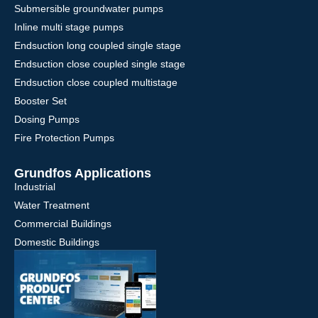
Submersible groundwater pumps
Inline multi stage pumps
Endsuction long coupled single stage
Endsuction close coupled single stage
Endsuction close coupled multistage
Booster Set
Dosing Pumps
Fire Protection Pumps
Grundfos Applications
Industrial
Water Treatment
Commercial Buildings
Domestic Buildings