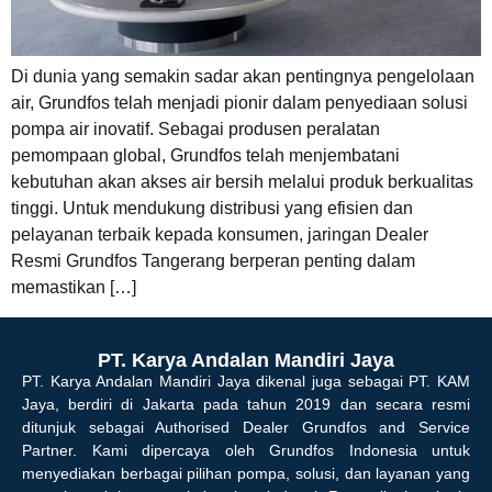
Di dunia yang semakin sadar akan pentingnya pengelolaan
air, Grundfos telah menjadi pionir dalam penyediaan solusi
pompa air inovatif. Sebagai produsen peralatan
pemompaan global, Grundfos telah menjembatani
kebutuhan akan akses air bersih melalui produk berkualitas
tinggi. Untuk mendukung distribusi yang efisien dan
pelayanan terbaik kepada konsumen, jaringan Dealer
Resmi Grundfos Tangerang berperan penting dalam
memastikan […]
PT. Karya Andalan Mandiri Jaya
PT. Karya Andalan Mandiri Jaya dikenal juga sebagai PT. KAM
Jaya, berdiri di Jakarta pada tahun 2019 dan secara resmi
ditunjuk sebagai Authorised Dealer Grundfos and Service
Partner. Kami dipercaya oleh Grundfos Indonesia untuk
menyediakan berbagai pilihan pompa, solusi, dan layanan yang