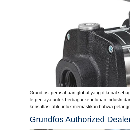
Grundfos, perusahaan global yang dikenal seba
terpercaya untuk berbagai kebutuhan industri da
konsultasi ahli untuk memastikan bahwa pelang
Grundfos Authorized Dealer