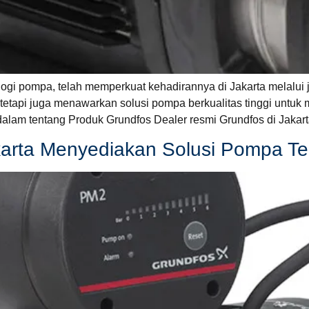
gi pompa, telah memperkuat kehadirannya di Jakarta melalui ja
tapi juga menawarkan solusi pompa berkualitas tinggi untuk 
lam tentang Produk Grundfos Dealer resmi Grundfos di Jakar
karta Menyediakan Solusi Pompa Te