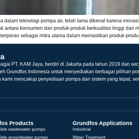
 dalam teknologi pompa air, telah lama dikenal karena inovasi
al antara konsumen dan produk-produk berkualitas tinggi dari 
a berperan sebagai mitra utama dalam memastikan produk-produk
ya
agai PT. KAM Jaya, berdiri di Jakarta pada tahun 2019 dan sec
leh Grundfos Indonesia untuk menyediakan berbagai pilihan po
a kami mencakup penyediaan pompa dan sistem yang tepat, ser
fos Products
Grundfos Applications
ible wastewater pumps
Industrial
ible groundwater pumps
Water Treatment