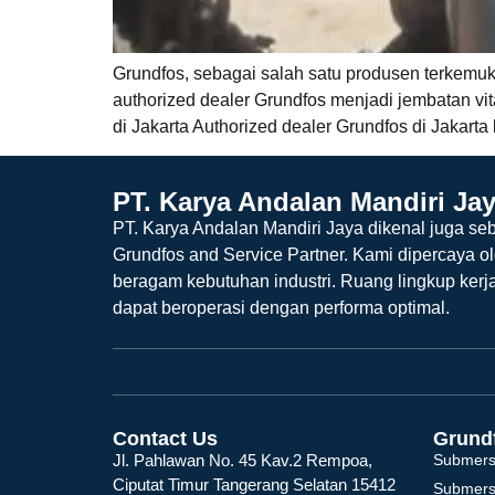
Grundfos, sebagai salah satu produsen terkemuka
authorized dealer Grundfos menjadi jembatan vit
di Jakarta Authorized dealer Grundfos di Jakart
PT. Karya Andalan Mandiri Ja
PT. Karya Andalan Mandiri Jaya dikenal juga seb
Grundfos and Service Partner. Kami dipercaya o
beragam kebutuhan industri. Ruang lingkup kerj
dapat beroperasi dengan performa optimal.
Contact Us
Grund
Jl. Pahlawan No. 45 Kav.2 Rempoa,
Submers
Ciputat Timur Tangerang Selatan 15412
Submers