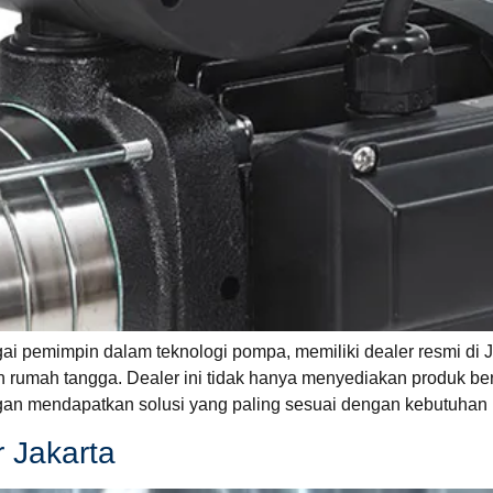
gai pemimpin dalam teknologi pompa, memiliki dealer resmi di
n rumah tangga. Dealer ini tidak hanya menyediakan produk ber
gan mendapatkan solusi yang paling sesuai dengan kebutuhan 
 Jakarta