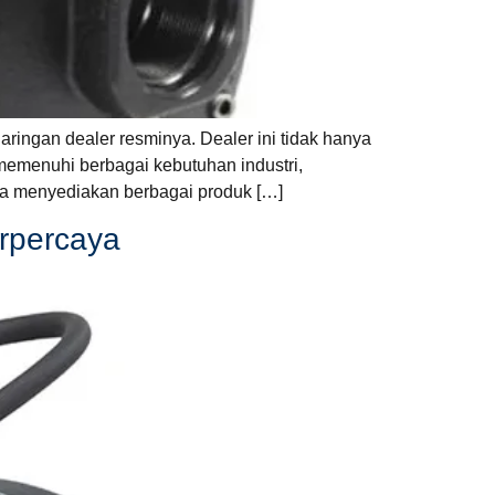
ringan dealer resminya. Dealer ini tidak hanya
memenuhi berbagai kebutuhan industri,
ta menyediakan berbagai produk […]
rpercaya