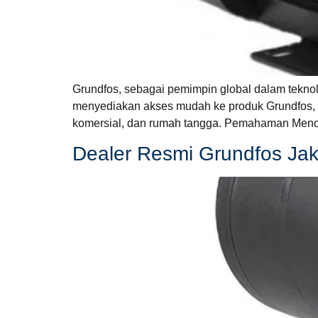
Grundfos, sebagai pemimpin global dalam teknolo
menyediakan akses mudah ke produk Grundfos, te
komersial, dan rumah tangga. Pemahaman Menda
Dealer Resmi Grundfos Ja