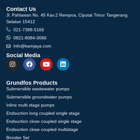
Contact Us
Jl. Pahlawan No. 45 Kav.2 Rempoa, Ciputat Timur Tangerang
Selatan 15412
021-7388-5166
0821-8084-0066
info@kamjaya.com
Social Media
Grundfos Products
Submersible wastewater pumps
Submersible groundwater pumps
Inline multi stage pumps
Endsuction long coupled single stage
Endsuction close coupled single stage
Endsuction close coupled multistage
Booster Set