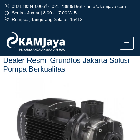
0821-8084-0066
021-73885166
info@kamjaya.com
Senin - Jumat | 8.00 - 17.00 WIB
Rempoa, Tangerang Selatan 15412
Tag:
dealer resmi grundfos
jakarta profesional bandung
Dealer Resmi Grundfos Jakarta Solusi
Pompa Berkualitas