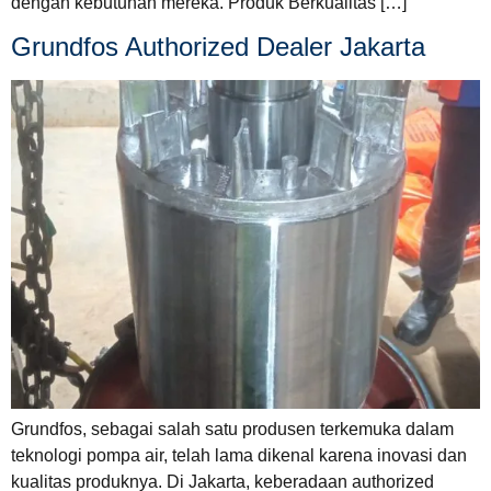
dengan kebutuhan mereka. Produk Berkualitas […]
Grundfos Authorized Dealer Jakarta
Grundfos, sebagai salah satu produsen terkemuka dalam
teknologi pompa air, telah lama dikenal karena inovasi dan
kualitas produknya. Di Jakarta, keberadaan authorized