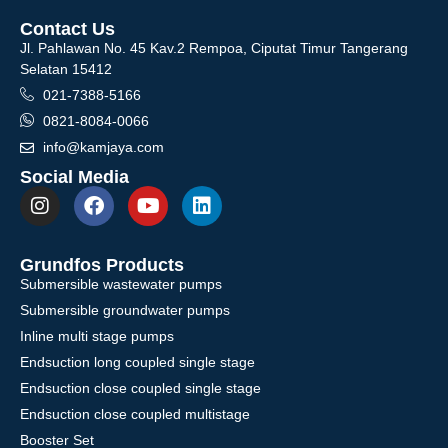
Contact Us
Jl. Pahlawan No. 45 Kav.2 Rempoa, Ciputat Timur Tangerang
Selatan 15412
021-7388-5166
0821-8084-0066
info@kamjaya.com
Social Media
Grundfos Products
Submersible wastewater pumps
Submersible groundwater pumps
Inline multi stage pumps
Endsuction long coupled single stage
Endsuction close coupled single stage
Endsuction close coupled multistage
Booster Set