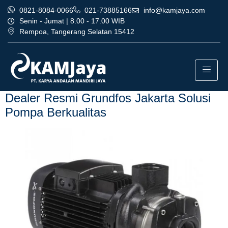
0821-8084-0066
021-73885166
info@kamjaya.com
Senin - Jumat | 8.00 - 17.00 WIB
Rempoa, Tangerang Selatan 15412
Tag:
dealer resmi grundfos
jakarta bogor
Dealer Resmi Grundfos Jakarta Solusi
Pompa Berkualitas