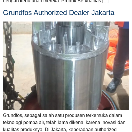
dengan kebutuhan mereka. Produk Berkualitas […]
Grundfos Authorized Dealer Jakarta
Grundfos, sebagai salah satu produsen terkemuka dalam
teknologi pompa air, telah lama dikenal karena inovasi dan
kualitas produknya. Di Jakarta, keberadaan authorized