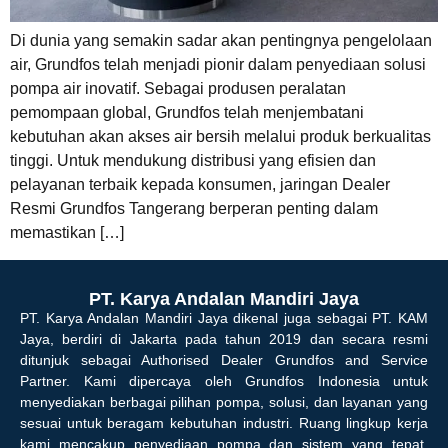
Di dunia yang semakin sadar akan pentingnya pengelolaan
air, Grundfos telah menjadi pionir dalam penyediaan solusi
pompa air inovatif. Sebagai produsen peralatan
pemompaan global, Grundfos telah menjembatani
kebutuhan akan akses air bersih melalui produk berkualitas
tinggi. Untuk mendukung distribusi yang efisien dan
pelayanan terbaik kepada konsumen, jaringan Dealer
Resmi Grundfos Tangerang berperan penting dalam
memastikan […]
PT. Karya Andalan Mandiri Jaya
PT. Karya Andalan Mandiri Jaya dikenal juga sebagai PT. KAM
Jaya, berdiri di Jakarta pada tahun 2019 dan secara resmi
ditunjuk sebagai Authorised Dealer Grundfos and Service
Partner. Kami dipercaya oleh Grundfos Indonesia untuk
menyediakan berbagai pilihan pompa, solusi, dan layanan yang
sesuai untuk beragam kebutuhan industri. Ruang lingkup kerja
kami mencakup penyediaan pompa dan sistem yang tepat,