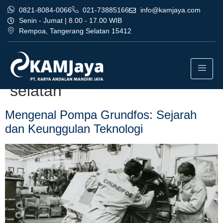
0821-8084-0066
021-73885166
info@kamjaya.com
Senin - Jumat | 8.00 - 17.00 WIB
Rempoa, Tangerang Selatan 15412
Tag:
dealer pompa grundfos
bandung termurah jakarta
selatan
Mengenal Pompa Grundfos: Sejarah
dan Keunggulan Teknologi