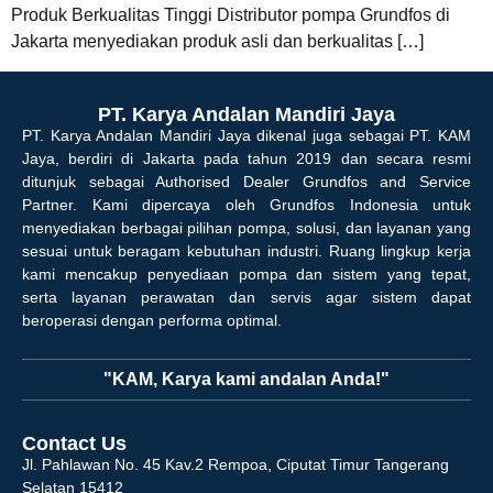
Produk Berkualitas Tinggi Distributor pompa Grundfos di
Jakarta menyediakan produk asli dan berkualitas […]
PT. Karya Andalan Mandiri Jaya
PT. Karya Andalan Mandiri Jaya dikenal juga sebagai PT. KAM
Jaya, berdiri di Jakarta pada tahun 2019 dan secara resmi
ditunjuk sebagai Authorised Dealer Grundfos and Service
Partner. Kami dipercaya oleh Grundfos Indonesia untuk
menyediakan berbagai pilihan pompa, solusi, dan layanan yang
sesuai untuk beragam kebutuhan industri. Ruang lingkup kerja
kami mencakup penyediaan pompa dan sistem yang tepat,
serta layanan perawatan dan servis agar sistem dapat
beroperasi dengan performa optimal.
"KAM, Karya kami andalan Anda!"
Contact Us
Jl. Pahlawan No. 45 Kav.2 Rempoa, Ciputat Timur Tangerang
Selatan 15412