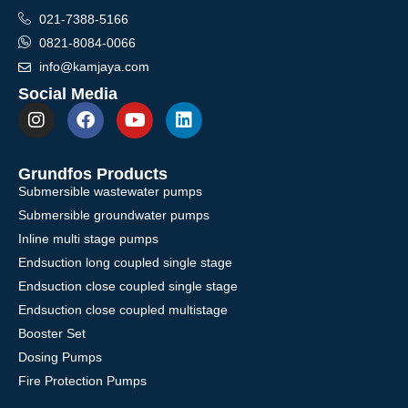
021-7388-5166
0821-8084-0066
info@kamjaya.com
Social Media
Grundfos Products
Submersible wastewater pumps
Submersible groundwater pumps
Inline multi stage pumps
Endsuction long coupled single stage
Endsuction close coupled single stage
Endsuction close coupled multistage
Booster Set
Dosing Pumps
Fire Protection Pumps