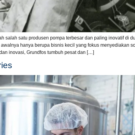
salah satu produsen pompa terbesar dan paling inovatif di dun
 awalnya hanya berupa bisnis kecil yang fokus menyediakan s
 dan inovasi, Grundfos tumbuh pesat dan […]
ries