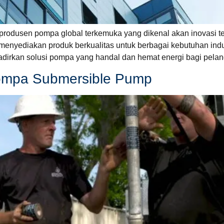
odusen pompa global terkemuka yang dikenal akan inovasi tek
am menyediakan produk berkualitas untuk berbagai kebutuhan i
adirkan solusi pompa yang handal dan hemat energi bagi pela
Pompa Submersible Pump