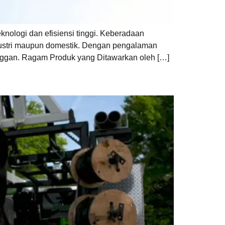
nologi dan efisiensi tinggi. Keberadaan
ndustri maupun domestik. Dengan pengalaman
nggan. Ragam Produk yang Ditawarkan oleh […]