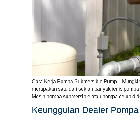
Cara Kerja Pompa Submersible Pump – Mungkin
merupakan satu dari sekian banyak jenis pompa y
Mesin pompa submersible atau pompa celup dide
Keunggulan Dealer Pompa