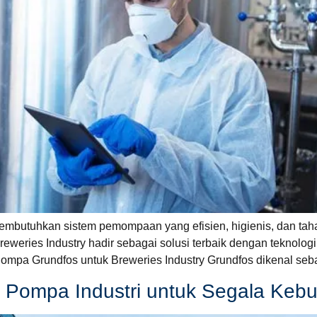
 membutuhkan sistem pemompaan yang efisien, higienis, dan ta
reweries Industry hadir sebagai solusi terbaik dengan teknol
ompa Grundfos untuk Breweries Industry Grundfos dikenal seba
si Pompa Industri untuk Segala Keb