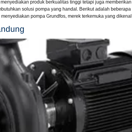
menyediakan produk berkualitas tinggi tetapi juga memberik
butuhkan solusi pompa yang handal. Berikut adalah beberapa 
 ini menyediakan pompa Grundfos, merek terkemuka yang dikenal 
andung