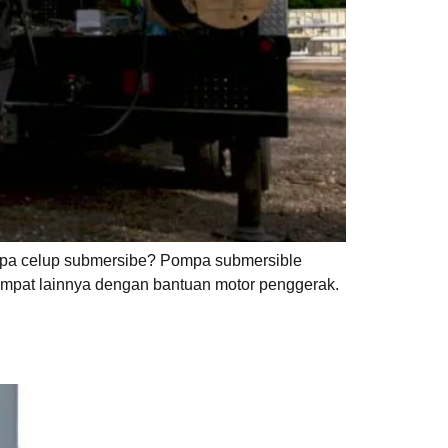
mpa celup submersibe? Pompa submersible
 tempat lainnya dengan bantuan motor penggerak.