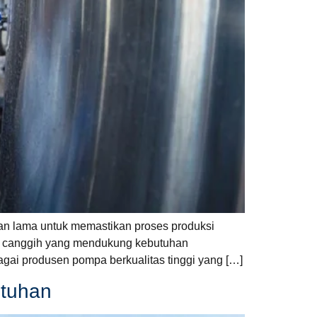
han lama untuk memastikan proses produksi
ogi canggih yang mendukung kebutuhan
gai produsen pompa berkualitas tinggi yang […]
utuhan