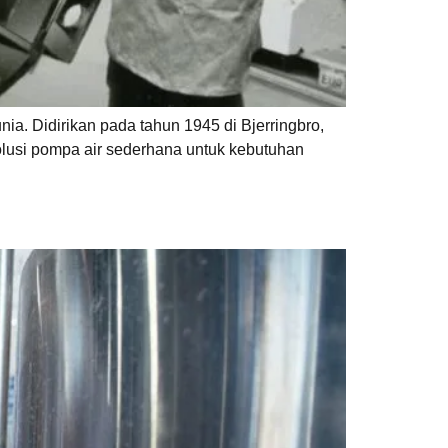
ia. Didirikan pada tahun 1945 di Bjerringbro,
olusi pompa air sederhana untuk kebutuhan