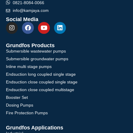
0821-8084-0066
info@kamjaya.com
Social Media
Grundfos Products
Submersible wastewater pumps
Submersible groundwater pumps
Inline multi stage pumps
Endsuction long coupled single stage
Endsuction close coupled single stage
Endsuction close coupled multistage
Booster Set
Dosing Pumps
Fire Protection Pumps
Grundfos Applications