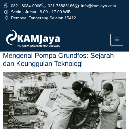
0821-8084-0066
021-73885166
info@kamjaya.com
Senin - Jumat | 8.00 - 17.00 WIB
Rempoa, Tangerang Selatan 15412
Tag:
dealer pompa grundfos
bandung profesional bekasi
Mengenal Pompa Grundfos: Sejarah
dan Keunggulan Teknologi