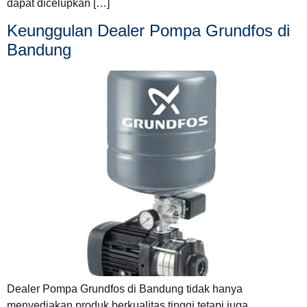
dapat dicelupkan […]
Keunggulan Dealer Pompa Grundfos di
Bandung
Dealer Pompa Grundfos di Bandung tidak hanya
menyediakan produk berkualitas tinggi tetapi juga