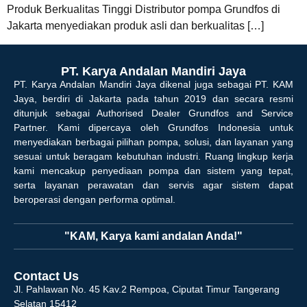
Produk Berkualitas Tinggi Distributor pompa Grundfos di
Jakarta menyediakan produk asli dan berkualitas […]
PT. Karya Andalan Mandiri Jaya
PT. Karya Andalan Mandiri Jaya dikenal juga sebagai PT. KAM
Jaya, berdiri di Jakarta pada tahun 2019 dan secara resmi
ditunjuk sebagai Authorised Dealer Grundfos and Service
Partner. Kami dipercaya oleh Grundfos Indonesia untuk
menyediakan berbagai pilihan pompa, solusi, dan layanan yang
sesuai untuk beragam kebutuhan industri. Ruang lingkup kerja
kami mencakup penyediaan pompa dan sistem yang tepat,
serta layanan perawatan dan servis agar sistem dapat
beroperasi dengan performa optimal.
"KAM, Karya kami andalan Anda!"
Contact Us
Jl. Pahlawan No. 45 Kav.2 Rempoa, Ciputat Timur Tangerang
Selatan 15412