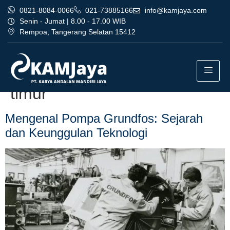
0821-8084-0066
021-73885166
info@kamjaya.com
Senin - Jumat | 8.00 - 17.00 WIB
Rempoa, Tangerang Selatan 15412
Tag:
dealer pompa grundfos
bandung murah jakarta
timur
Mengenal Pompa Grundfos: Sejarah
dan Keunggulan Teknologi