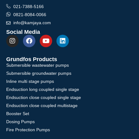
021-7388-5166
0821-8084-0066
info@kamjaya.com
Social Media
Grundfos Products
Submersible wastewater pumps
Submersible groundwater pumps
Inline multi stage pumps
Endsuction long coupled single stage
Endsuction close coupled single stage
Endsuction close coupled multistage
Booster Set
Dosing Pumps
Fire Protection Pumps