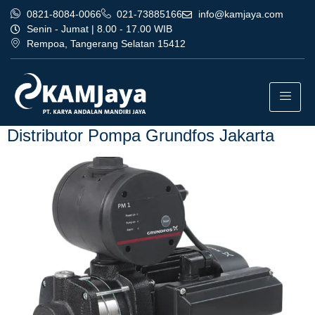
0821-8084-0066
021-73885166
info@kamjaya.com
Senin - Jumat | 8.00 - 17.00 WIB
Rempoa, Tangerang Selatan 15412
Tag:
agen distributor pompa
grundfos jakarta jakarta
Distributor Pompa Grundfos Jakarta