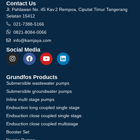
Contact Us
Jl. Pahlawan No. 45 Kav.2 Rempoa, Ciputat Timur Tangerang
Selatan 15412
021-7388-5166
0821-8084-0066
info@kamjaya.com
Social Media
Grundfos Products
Submersible wastewater pumps
Submersible groundwater pumps
Inline multi stage pumps
Endsuction long coupled single stage
Endsuction close coupled single stage
Endsuction close coupled multistage
Booster Set
Dosing Pumps