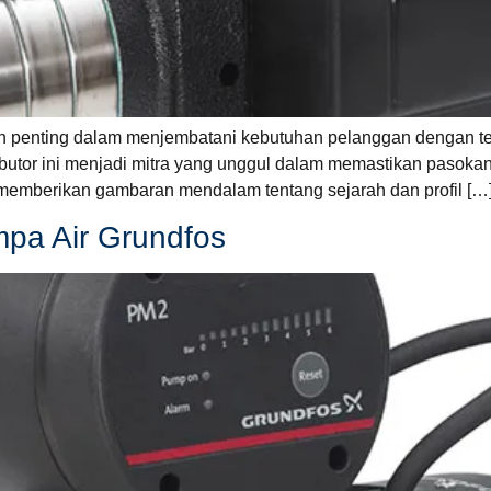
 penting dalam menjembatani kebutuhan pelanggan dengan teknol
utor ini menjadi mitra yang unggul dalam memastikan pasokan 
n memberikan gambaran mendalam tentang sejarah dan profil […
mpa Air Grundfos