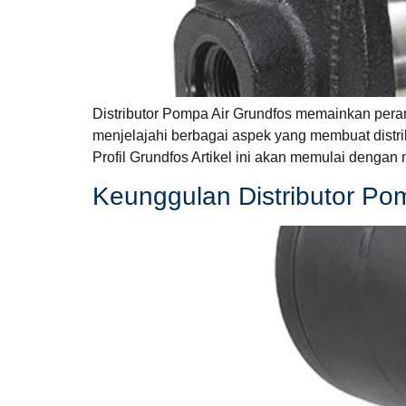
Distributor Pompa Air Grundfos memainkan peran
menjelajahi berbagai aspek yang membuat distrib
Profil Grundfos Artikel ini akan memulai denga
Keunggulan Distributor Po