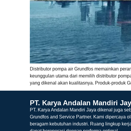
Distributor pompa air Grundfos memainkan pera
keunggulan utama dari memilih distributor pompa
yang dikenal akan kualitasnya. Produk-produk G
PT. Karya Andalan Mandiri Ja
PT. Karya Andalan Mandiri Jaya dikenal juga seb
Grundfos and Service Partner. Kami dipercaya o
beragam kebutuhan industri. Ruang lingkup kerj
dapat beroperasi dengan performa optimal.