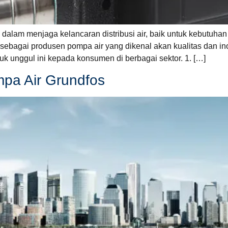
dalam menjaga kelancaran distribusi air, baik untuk kebutuha
sebagai produsen pompa air yang dikenal akan kualitas dan ino
k unggul ini kepada konsumen di berbagai sektor. 1. […]
mpa Air Grundfos