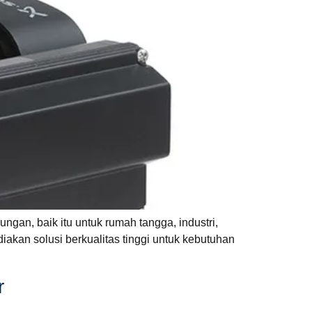
gan, baik itu untuk rumah tangga, industri,
diakan solusi berkualitas tinggi untuk kebutuhan
r