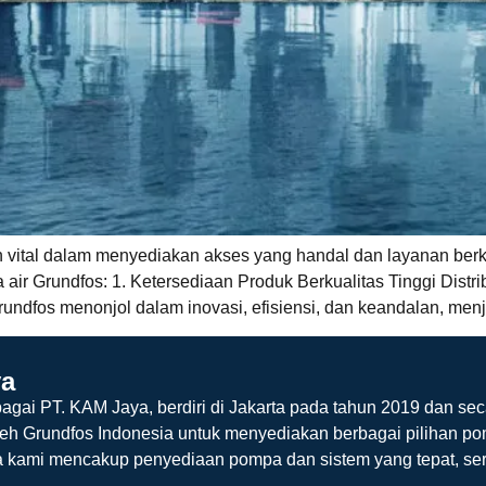
n vital dalam menyediakan akses yang handal dan layanan berk
 air Grundfos: 1. Ketersediaan Produk Berkualitas Tinggi Dis
rundfos menonjol dalam inovasi, efisiensi, dan keandalan, men
ya
agai PT. KAM Jaya, berdiri di Jakarta pada tahun 2019 dan sec
leh Grundfos Indonesia untuk menyediakan berbagai pilihan po
a kami mencakup penyediaan pompa dan sistem yang tepat, ser